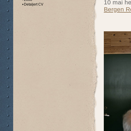
10 mai he
•
Detaljert CV
Bergen R